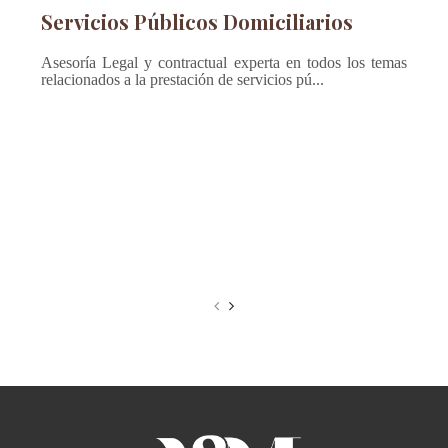
Servicios Públicos Domiciliarios
Asesoría Legal y contractual experta en todos los temas
relacionados a la prestación de servicios pú...
P
c